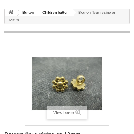
Button
Children button
Bouton fleur résine or
12mm
View larger