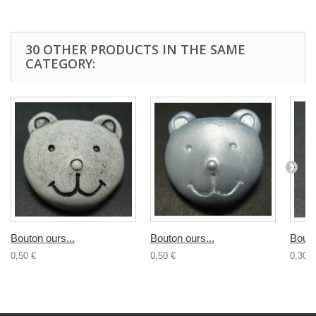
30 OTHER PRODUCTS IN THE SAME
CATEGORY:
Bouton ours...
Bouton ours...
Bouto
0,50 €
0,50 €
0,30 €