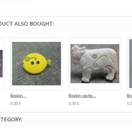
DUCT ALSO BOUGHT:
Bouton...
Bouton vache...
Bo
0,30 €
0,30 €
0,
ATEGORY: