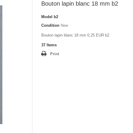
Bouton lapin blanc 18 mm b2
Model
b2
Condition
New
Bouton lapin blanc 18 mm 0,25 EUR b2
37
Items
Print