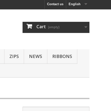
Contact us
English
Cart
(empty)
ZIPS
NEWS
RIBBONS