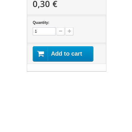
0,30 €
Quantity:
Add to cart