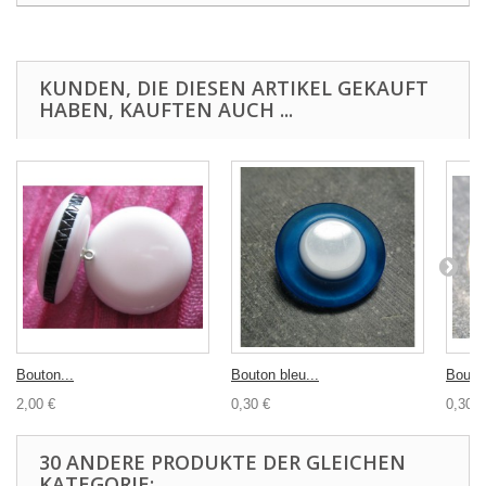
KUNDEN, DIE DIESEN ARTIKEL GEKAUFT
HABEN, KAUFTEN AUCH ...
Bouton...
Bouton bleu...
Bouton
2,00 €
0,30 €
0,30 €
30 ANDERE PRODUKTE DER GLEICHEN
KATEGORIE: