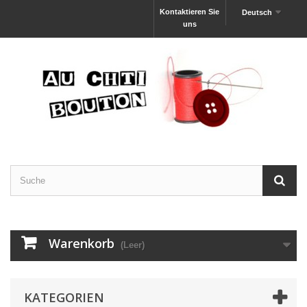
Kontaktieren Sie
Deutsch
uns
Warenkorb
(Leer)
KATEGORIEN