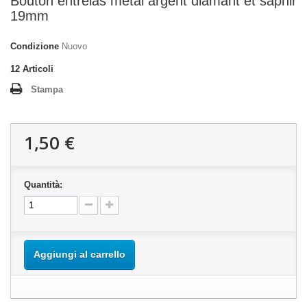
Bouton entrelas metal argent diamant et saphir
19mm
Condizione
Nuovo
12
Articoli
Stampa
1,50 €
Quantità:
Aggiungi al carrello