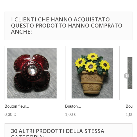
I CLIENTI CHE HANNO ACQUISTATO
QUESTO PRODOTTO HANNO COMPRATO
ANCHE:
Bouton fleur...
Bouton...
Bouton
0,30 €
1,00 €
1,00 €
30 ALTRI PRODOTTI DELLA STESSA