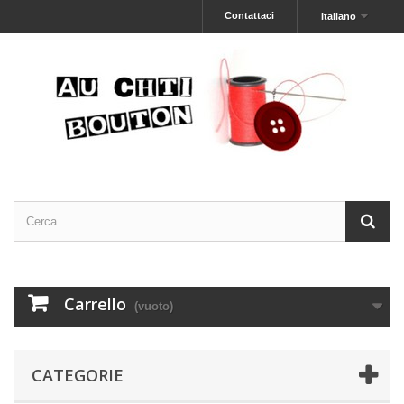
Contattaci
Italiano
Carrello
(vuoto)
CATEGORIE