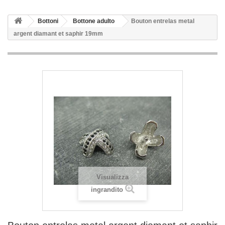
Bottoni
Bottone adulto
Bouton entrelas metal
argent diamant et saphir 19mm
Visualizza
ingrandito