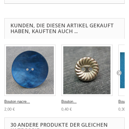
KUNDEN, DIE DIESEN ARTIKEL GEKAUFT
HABEN, KAUFTEN AUCH ...
Bouton nacre...
Bouton...
Bouton
2,00 €
0,40 €
0,30 €
30 ANDERE PRODUKTE DER GLEICHEN