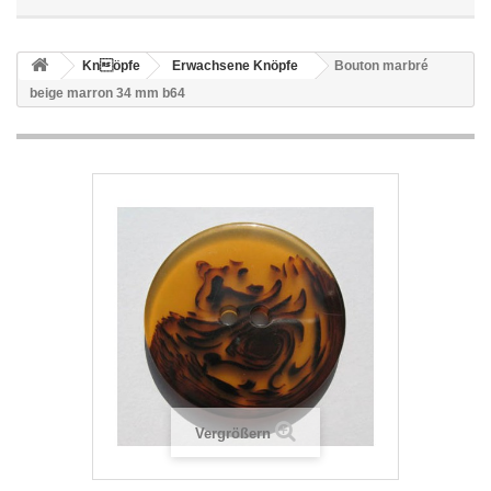
Knöpfe
Erwachsene Knöpfe
Bouton marbré
beige marron 34 mm b64
Vergrößern