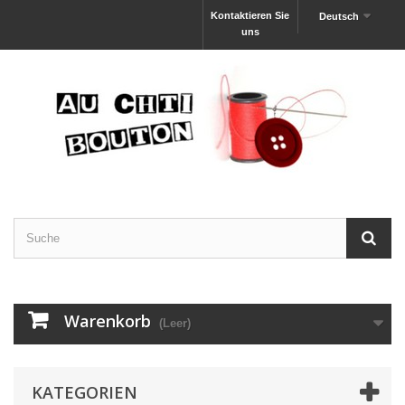
Kontaktieren Sie
Deutsch
uns
Warenkorb
(Leer)
KATEGORIEN