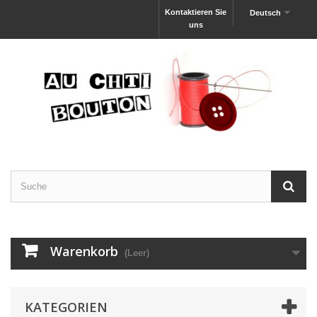
Kontaktieren Sie
Deutsch
uns
Warenkorb
(Leer)
KATEGORIEN