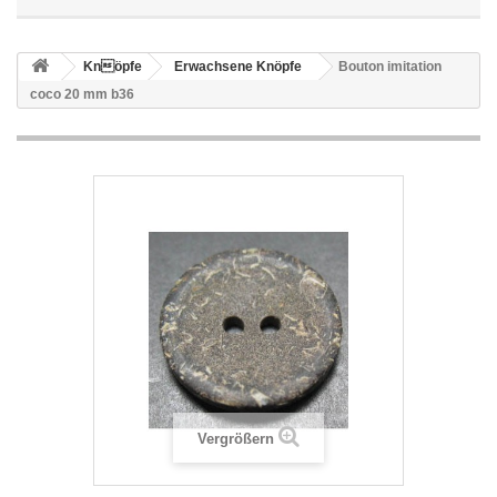
Knöpfe
Erwachsene Knöpfe
Bouton imitation
coco 20 mm b36
Vergrößern