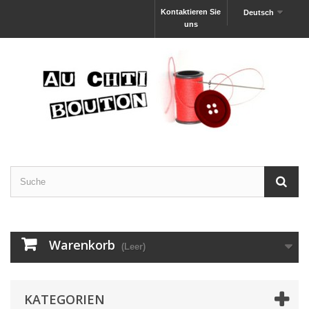
Kontaktieren Sie
Deutsch
uns
Warenkorb
(Leer)
KATEGORIEN