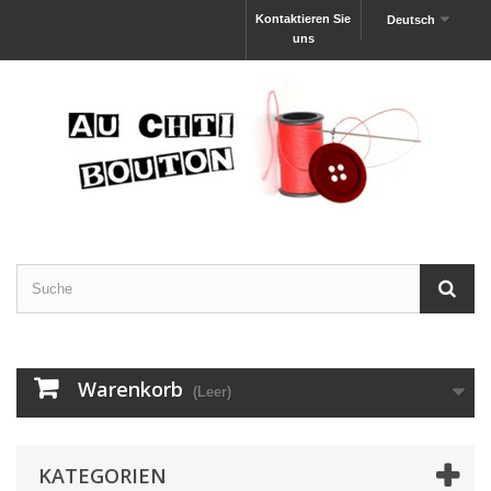
Kontaktieren Sie
Deutsch
uns
Warenkorb
(Leer)
KATEGORIEN