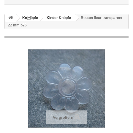
Knöpfe
Kinder Knöpfe
Bouton fleur transparent
22 mm b26
Vergrößern