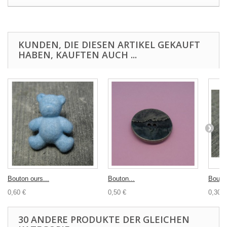
KUNDEN, DIE DIESEN ARTIKEL GEKAUFT
HABEN, KAUFTEN AUCH ...
Bouton ours...
Bouton...
Bouton
0,60 €
0,50 €
0,30 €
30 ANDERE PRODUKTE DER GLEICHEN