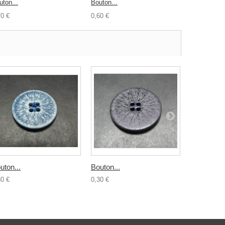
uton...
Bouton...
Bouton vieu
70 €
0,60 €
1,00 €
uton...
Bouton...
Bouton...
30 €
0,30 €
0,30 €