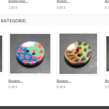
Bouton bois...
Bouton...
Bo
1,00 €
0,60 €
0,
 KATEGORIE:
Bouton...
Bouton...
Bo
0,30 €
0,30 €
0,