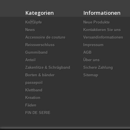
Kategorien
Informationen
Knöpfe
Neue Produkte
News
Kontaktieren Sie uns
Accessoire de couture
Versandinformationen
Reissverschluss
Impressum
Gummiband
AGB
Anteil
Über uns
Zakenlitze & Schrägband
Sichere Zahlung
Borten & bänder
Sitemap
passepoil
Klettband
Kreation
Fäden
FIN DE SERIE