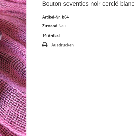
Bouton seventies noir cerclé bla
Artikel-Nr.
b64
Zustand
Neu
19
Artikel
Ausdrucken