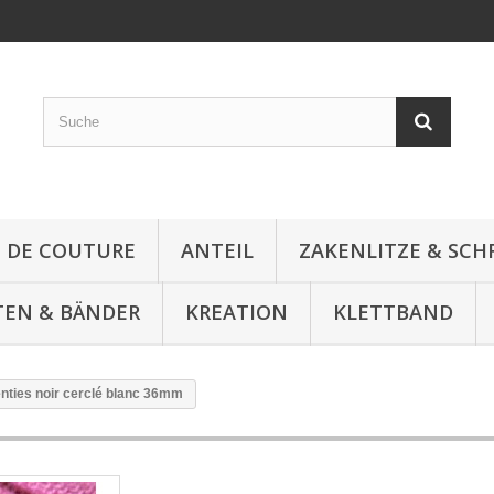
E DE COUTURE
ANTEIL
ZAKENLITZE & SC
TEN & BÄNDER
KREATION
KLETTBAND
nties noir cerclé blanc 36mm