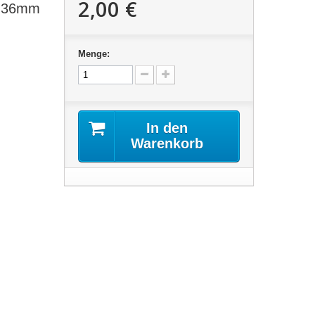
2,00 €
nc 36mm
Menge:
In den
Warenkorb