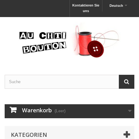
Kontaktieren Sie
Deutsch
uns
Warenkorb
(Leer)
KATEGORIEN