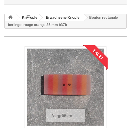
Knöpfe
Erwachsene Knöpfe
Bouton rectangle
berlingot rouge orange 35 mm b37b
SALE!
Vergrößern