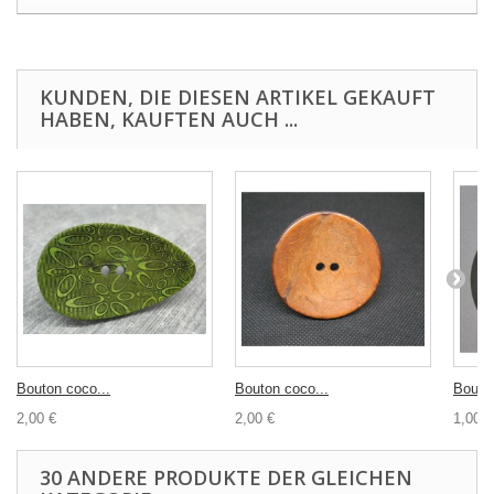
KUNDEN, DIE DIESEN ARTIKEL GEKAUFT
HABEN, KAUFTEN AUCH ...
Bouton coco...
Bouton coco...
Bouton
2,00 €
2,00 €
1,00 €
30 ANDERE PRODUKTE DER GLEICHEN