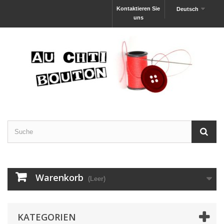
Kontaktieren Sie
Deutsch
uns
Warenkorb
(Leer)
KATEGORIEN