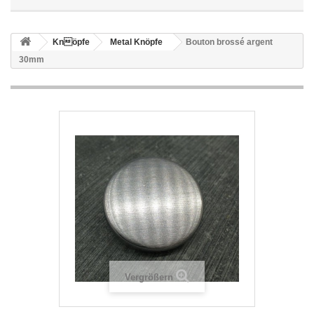
Knöpfe
Metal Knöpfe
Bouton brossé argent
30mm
Vergrößern