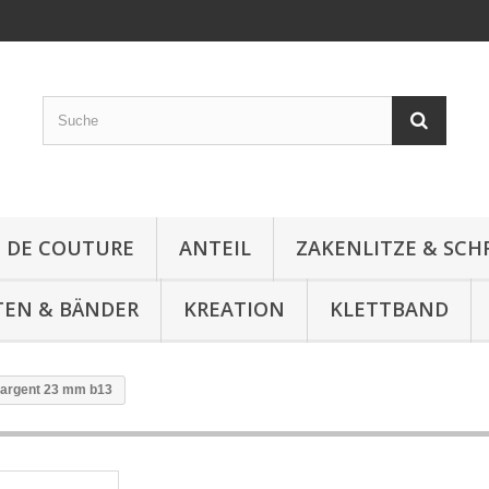
E DE COUTURE
ANTEIL
ZAKENLITZE & SC
TEN & BÄNDER
KREATION
KLETTBAND
l argent 23 mm b13