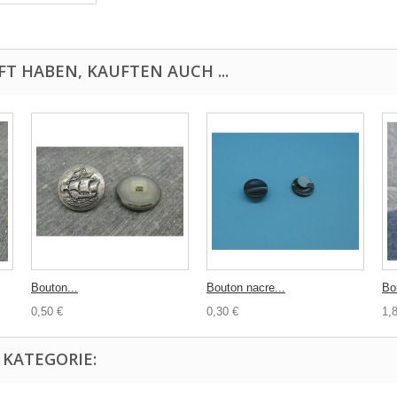
FT HABEN, KAUFTEN AUCH ...
Bouton...
Bouton nacre...
Bo
0,50 €
0,30 €
1,
 KATEGORIE: