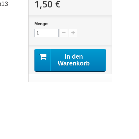
1,50 €
b13
Menge:
In den
Warenkorb