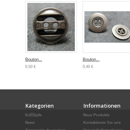
Bouton...
Bouton...
0,50 €
0,40 €
Kategorien
Informationen
Knöpfe
Neue Produkte
News
Kontaktieren Sie uns