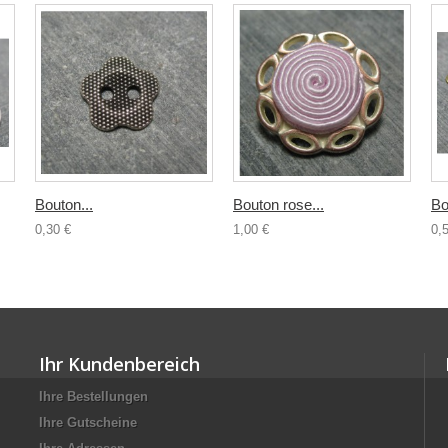
Bouton...
Bouton rose...
Bo
0,30 €
1,00 €
0,
Ihr Kundenbereich
Ihre Bestellungen
Ihre Gutscheine