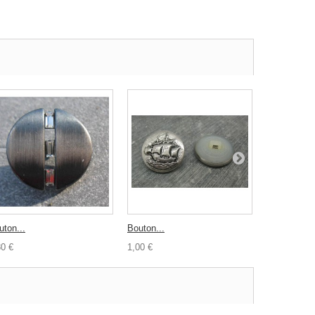
uton...
Bouton...
Bouton...
80 €
1,00 €
0,40 €