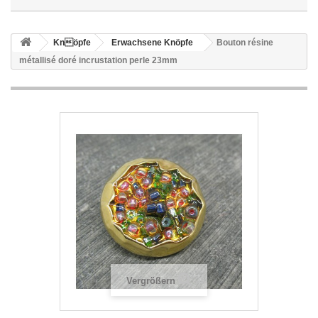
Knöpfe
Erwachsene Knöpfe
Bouton résine
métallisé doré incrustation perle 23mm
Vergrößern