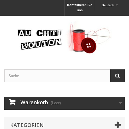
Kontaktieren Sie
Deutsch
uns
Warenkorb
(Leer)
KATEGORIEN