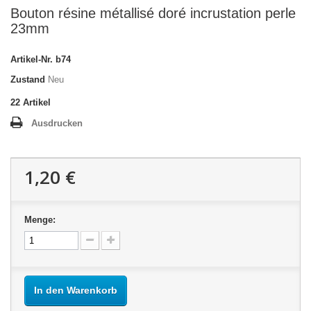
Bouton résine métallisé doré incrustation perle
23mm
Artikel-Nr.
b74
Zustand
Neu
22
Artikel
Ausdrucken
1,20 €
Menge:
In den Warenkorb