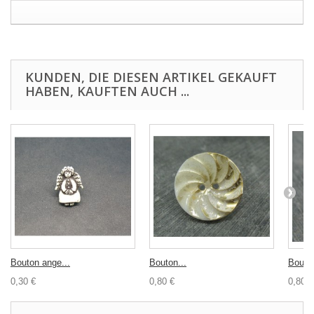
KUNDEN, DIE DIESEN ARTIKEL GEKAUFT
HABEN, KAUFTEN AUCH ...
Bouton ange...
Bouton...
Bouton
0,30 €
0,80 €
0,80 €