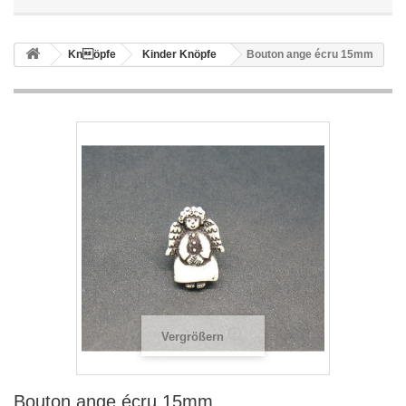
Knöpfe
Kinder Knöpfe
Bouton ange écru 15mm
Vergrößern
Bouton ange écru 15mm