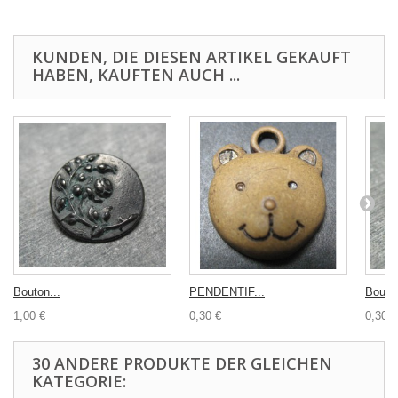
KUNDEN, DIE DIESEN ARTIKEL GEKAUFT
HABEN, KAUFTEN AUCH ...
Bouton...
PENDENTIF...
Bouton
1,00 €
0,30 €
0,30 €
30 ANDERE PRODUKTE DER GLEICHEN
KATEGORIE: