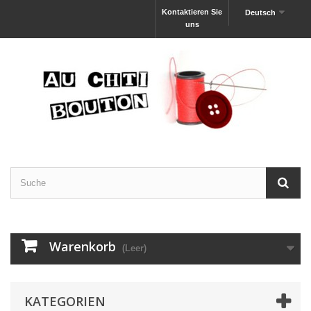
Kontaktieren Sie
Deutsch
uns
Warenkorb
(Leer)
KATEGORIEN