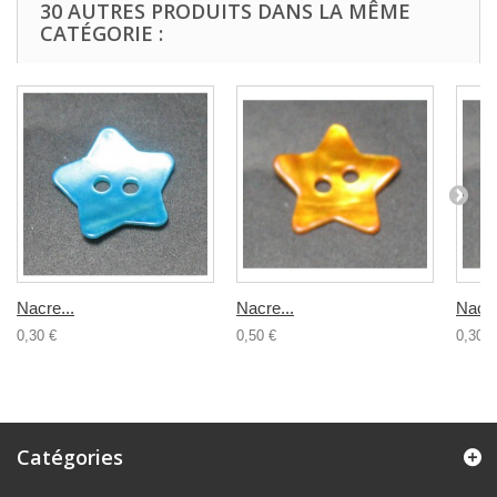
30 AUTRES PRODUITS DANS LA MÊME
CATÉGORIE :
Nacre...
Nacre...
Nacre
0,30 €
0,50 €
0,30 €
Catégories