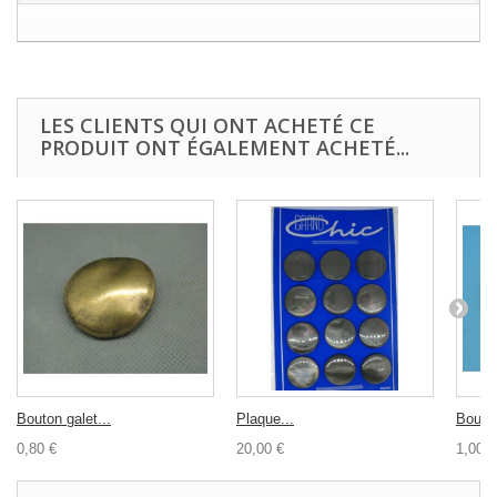
LES CLIENTS QUI ONT ACHETÉ CE
PRODUIT ONT ÉGALEMENT ACHETÉ...
Bouton galet...
Plaque...
Bouton
0,80 €
20,00 €
1,00 €