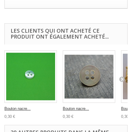
LES CLIENTS QUI ONT ACHETÉ CE
PRODUIT ONT ÉGALEMENT ACHETÉ...
Bouton nacre...
Bouton nacre...
Bouton
0,30 €
0,30 €
0,30 €