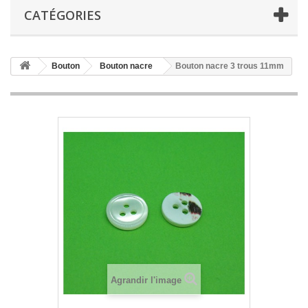
CATÉGORIES
Bouton
Bouton nacre
Bouton nacre 3 trous 11mm
Agrandir l'image