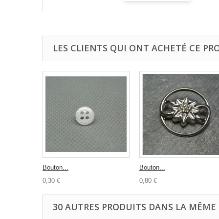
LES CLIENTS QUI ONT ACHETÉ CE PR
Bouton...
Bouton...
0,30 €
0,80 €
30 AUTRES PRODUITS DANS LA MÊME 