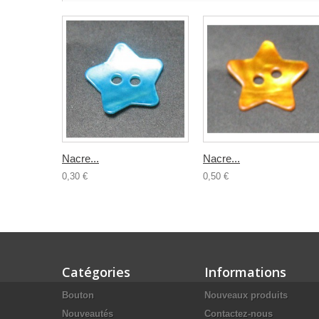
Nacre...
Nacre...
0,30 €
0,50 €
Catégories
Informations
Bouton
Nouveaux produits
Nouveautés
Contactez-nous