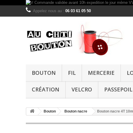
Appelez nous au :
06 03 61 05 50
BOUTON
FIL
MERCERIE
L
CRÉATION
VELCRO
PASSEPOIL
Bouton
Bouton nacre
Bouton nacre 4T 10