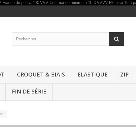
OT
CROQUET & BIAIS
ELASTIQUE
ZIP
FIN DE SÉRIE
mm