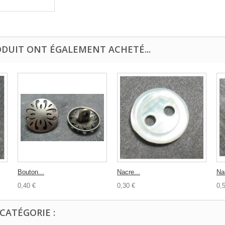
ODUIT ONT ÉGALEMENT ACHETÉ...
Bouton...
Nacre...
Nac
0,40 €
0,30 €
0,
CATÉGORIE :