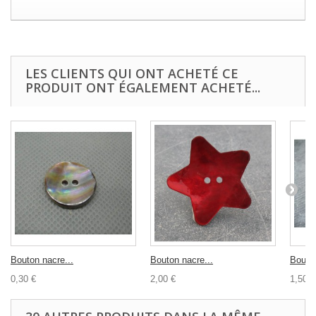
LES CLIENTS QUI ONT ACHETÉ CE
PRODUIT ONT ÉGALEMENT ACHETÉ...
Bouton nacre...
Bouton nacre...
Bouton
0,30 €
2,00 €
1,50 €