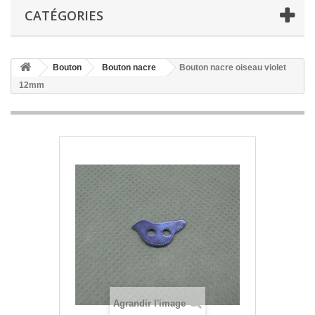
CATÉGORIES
Bouton
Bouton nacre
Bouton nacre oiseau violet
12mm
Agrandir l'image