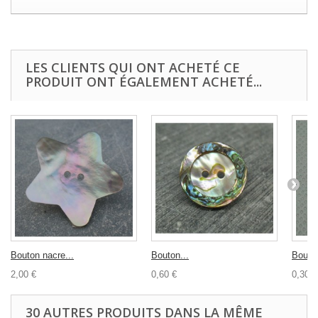
LES CLIENTS QUI ONT ACHETÉ CE
PRODUIT ONT ÉGALEMENT ACHETÉ...
Bouton nacre...
Bouton...
Bouton
2,00 €
0,60 €
0,30 €
30 AUTRES PRODUITS DANS LA MÊME