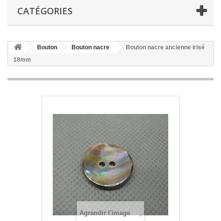
CATÉGORIES
Bouton
Bouton nacre
Bouton nacre ancienne irisé
18mm
Agrandir l'image