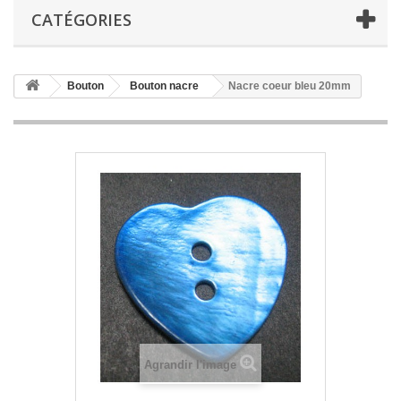
CATÉGORIES
Bouton
Bouton nacre
Nacre coeur bleu 20mm
Agrandir l'image