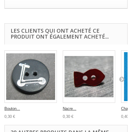
LES CLIENTS QUI ONT ACHETÉ CE
PRODUIT ONT ÉGALEMENT ACHETÉ...
Bouton...
Nacre...
Charm
0,30 €
0,30 €
0,40 €