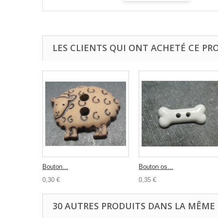
LES CLIENTS QUI ONT ACHETÉ CE PR
Bouton...
Bouton os...
0,30 €
0,35 €
30 AUTRES PRODUITS DANS LA MÊME 