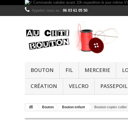
Appelez nous au :
06 03 61 05 50
BOUTON
FIL
MERCERIE
L
CRÉATION
VELCRO
PASSEPOIL
Bouton
Bouton enfant
Bouton copier colle