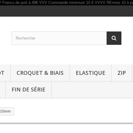
OT
CROQUET & BIAIS
ELASTIQUE
ZIP
FIN DE SÉRIE
r 15mm