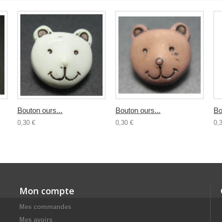
Bouton ours...
Bouton ours...
Bo
0,30 €
0,30 €
0,
Mon compte
Mes commandes
Mes avoirs