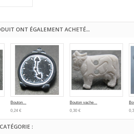
ODUIT ONT ÉGALEMENT ACHETÉ...
Bouton...
Bouton vache...
Bo
0,24 €
0,30 €
0,
CATÉGORIE :