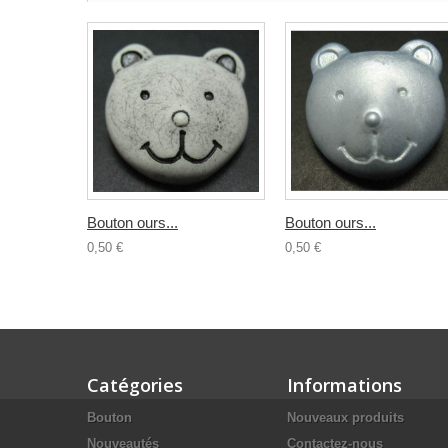
Bouton ours...
Bouton ours...
0,50 €
0,50 €
Catégories
Informations
Bouton
Nouveaux produits
Nouveautés
Contactez-nous