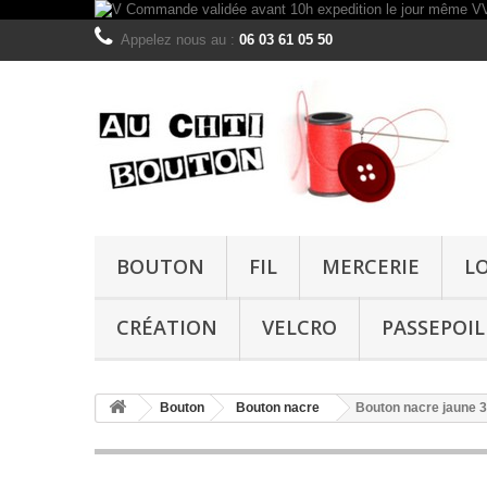
Appelez nous au :
06 03 61 05 50
BOUTON
FIL
MERCERIE
L
CRÉATION
VELCRO
PASSEPOIL
Bouton
Bouton nacre
Bouton nacre jaune