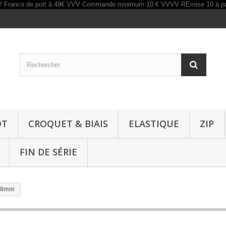
OT
CROQUET & BIAIS
ELASTIQUE
ZIP
FIN DE SÉRIE
 38mm