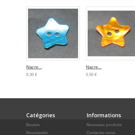
Nacre...
Nacre...
0,30 €
0,50 €
Catégories
Informations
Bouton
Nouveaux produits
Nouveautés
Contactez-nous