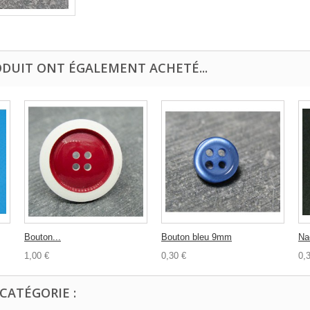
ODUIT ONT ÉGALEMENT ACHETÉ...
Bouton...
Bouton bleu 9mm
Na
1,00 €
0,30 €
0,
CATÉGORIE :