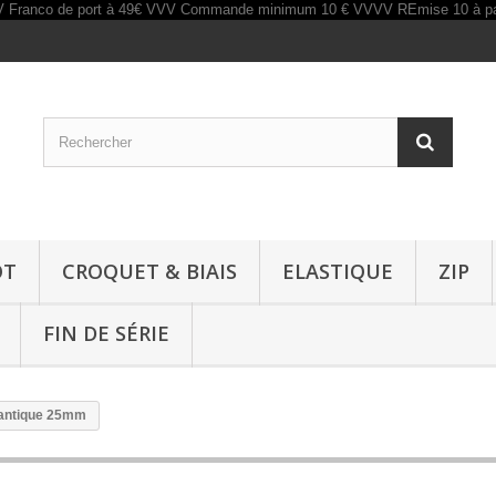
OT
CROQUET & BIAIS
ELASTIQUE
ZIP
FIN DE SÉRIE
 antique 25mm