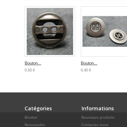
Bouton...
Bouton...
0,50 €
0,40 €
Catégories
Informations
Bouton
Nouveaux produits
Nouveautés
Contactez-nous