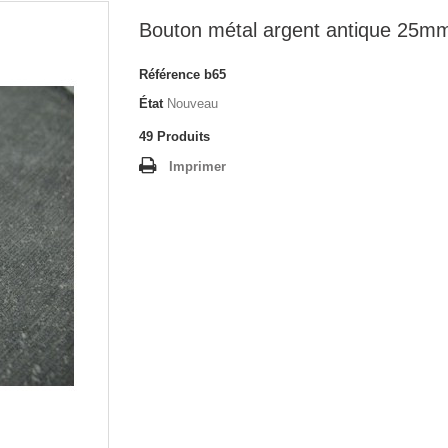
Bouton métal argent antique 25m
Référence
b65
État
Nouveau
49
Produits
Imprimer