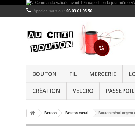
Appelez nous au :
06 03 61 05 50
BOUTON
FIL
MERCERIE
L
CRÉATION
VELCRO
PASSEPOIL
Bouton
Bouton métal
Bouton métal argent