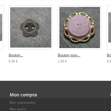
Bouton...
Bouton rose...
Bo
0,30 €
1,00 €
0,
Mon compte
Mes commandes
Mes avoirs