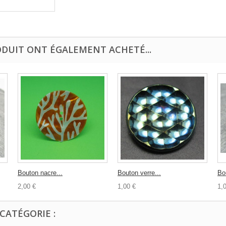
ODUIT ONT ÉGALEMENT ACHETÉ...
Bouton nacre...
Bouton verre...
Bo
2,00 €
1,00 €
1,
CATÉGORIE :