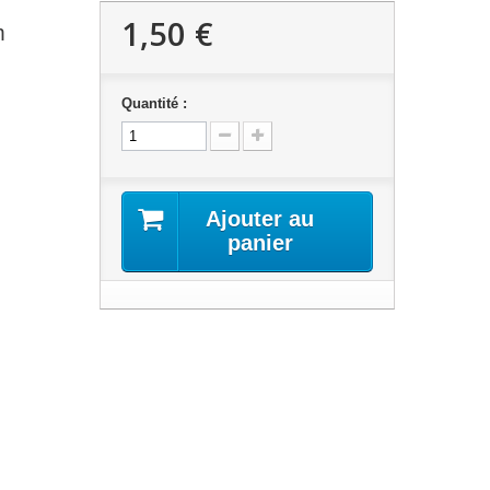
1,50 €
m
Quantité :
Ajouter au
panier