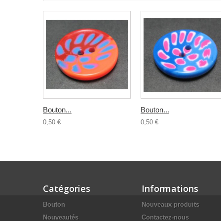
Bouton...
Bouton...
0,50 €
0,50 €
Catégories
Informations
Bouton
Nouveaux produits
Nouveautés
Contactez-nous