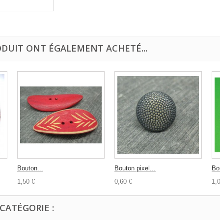
ODUIT ONT ÉGALEMENT ACHETÉ...
Bouton...
Bouton pixel...
Bo
1,50 €
0,60 €
1,
CATÉGORIE :