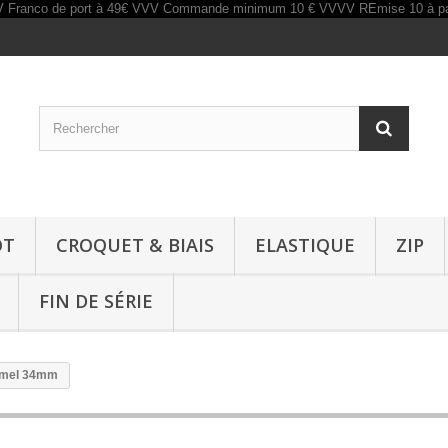
OT
CROQUET & BIAIS
ELASTIQUE
ZIP
FIN DE SÉRIE
ramel 34mm