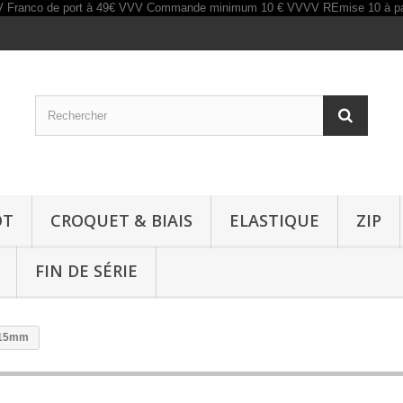
OT
CROQUET & BIAIS
ELASTIQUE
ZIP
FIN DE SÉRIE
 15mm