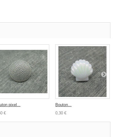
ton pixel...
Bouton...
Bouton...
60 €
0,30 €
0,30 €