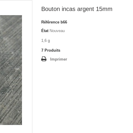
Bouton incas argent 15mm
Référence
b66
État
Nouveau
1,6 g
7
Produits
Imprimer