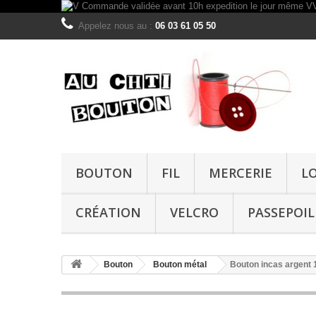
Appelez nous au :
06 03 61 05 50
BOUTON
FIL
MERCERIE
L
CRÉATION
VELCRO
PASSEPOIL
Bouton
Bouton métal
Bouton incas argent