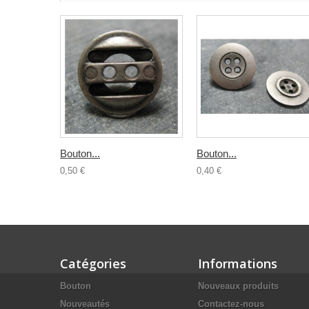
Bouton...
Bouton...
0,50 €
0,40 €
Catégories
Informations
Bouton
Nouveaux produits
Nouveautés
Contactez-nous