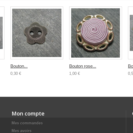
Bouton...
Bouton rose...
Bo
0,30 €
1,00 €
0,
Mon compte
Mes commandes
Mes avoirs