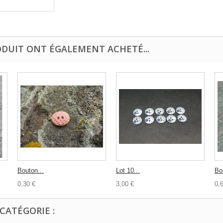
ODUIT ONT ÉGALEMENT ACHETÉ...
Bouton...
Lot 10...
Bou
0,30 €
3,00 €
0,
CATÉGORIE :