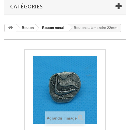
CATÉGORIES
Bouton
Bouton métal
Bouton salamandre 22mm
Agrandir l'image