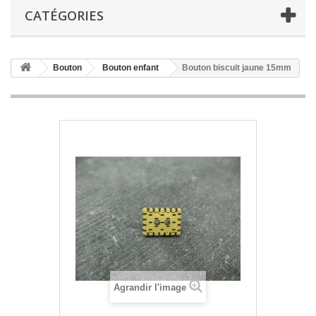
CATÉGORIES
Bouton
Bouton enfant
Bouton biscuit jaune 15mm
Agrandir l'image