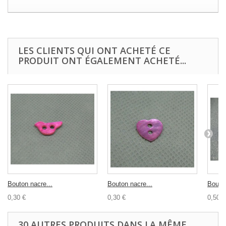
LES CLIENTS QUI ONT ACHETÉ CE
PRODUIT ONT ÉGALEMENT ACHETÉ...
Bouton nacre...
Bouton nacre...
Bouton
0,30 €
0,30 €
0,50 €
30 AUTRES PRODUITS DANS LA MÊME