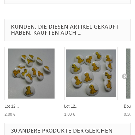
KUNDEN, DIE DIESEN ARTIKEL GEKAUFT
HABEN, KAUFTEN AUCH ...
Lot 12...
Lot 12...
Bouton
2,00 €
1,80 €
0,30 €
30 ANDERE PRODUKTE DER GLEICHEN