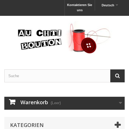
Kontaktieren Sie
Deutsch
uns
Warenkorb
(Leer)
KATEGORIEN