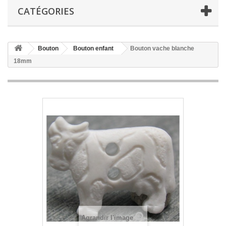
CATÉGORIES
Bouton
Bouton enfant
Bouton vache blanche
18mm
Agrandir l'image