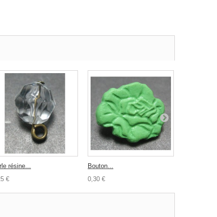
le résine...
Bouton...
Bouton...
25 €
0,30 €
0,50 €