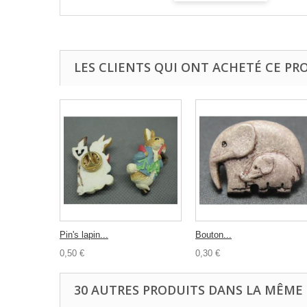
LES CLIENTS QUI ONT ACHETÉ CE PR
Pin's lapin...
Bouton...
0,50 €
0,30 €
30 AUTRES PRODUITS DANS LA MÊME 