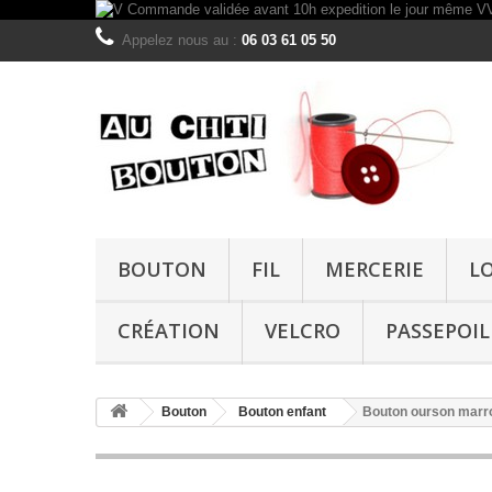
Appelez nous au :
06 03 61 05 50
BOUTON
FIL
MERCERIE
L
CRÉATION
VELCRO
PASSEPOIL
Bouton
Bouton enfant
Bouton ourson mar