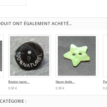
ODUIT ONT ÉGALEMENT ACHETÉ...
Bouton nacre...
Nacre étoile...
Per
0,50 €
0,30 €
0,
CATÉGORIE :