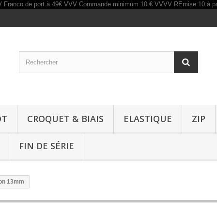
OT
CROQUET & BIAIS
ELASTIQUE
ZIP
FIN DE SÉRIE
ron 13mm