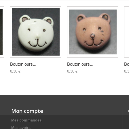
Bouton ours...
Bouton ours...
Bo
0,30 €
0,30 €
0,
Mon compte
Mes commandes
Mes avoirs