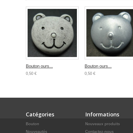
Bouton ours...
Bouton ours...
0,50 €
0,50 €
Catégories
Informations
Bouton
Nouveaux produits
Nouveautés
Contactez-nous