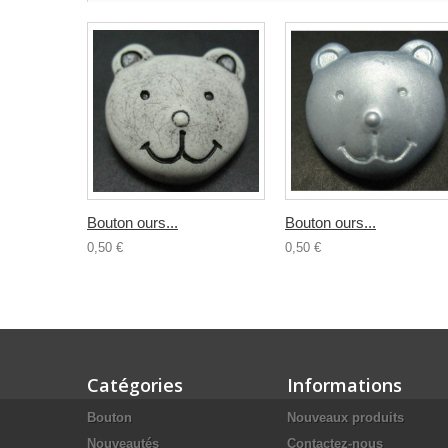
Bouton ours...
Bouton ours...
0,50 €
0,50 €
Catégories
Informations
Bouton
Nouveaux produits
Nouveautés
Contactez-nous