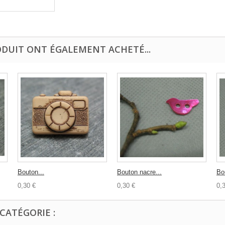
ODUIT ONT ÉGALEMENT ACHETÉ...
Bouton...
Bouton nacre...
Bo
0,30 €
0,30 €
0,
CATÉGORIE :