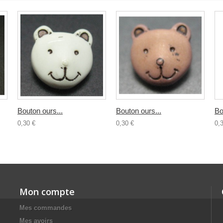
Bouton ours...
Bouton ours...
Bo
0,30 €
0,30 €
0,
Mon compte
Mes commandes
Mes avoirs