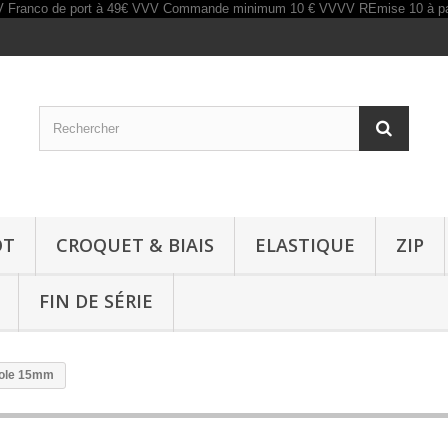
OT
CROQUET & BIAIS
ELASTIQUE
ZIP
FIN DE SÉRIE
role 15mm