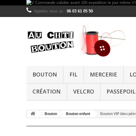
Appelez nous au :
06 03 61 05 50
BOUTON
FIL
MERCERIE
L
CRÉATION
VELCRO
PASSEPOIL
Bouton
Bouton enfant
Bouton VIP bleu pét