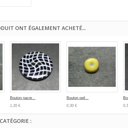
ODUIT ONT ÉGALEMENT ACHETÉ...
Bouton nacre...
Bouton oeil...
Bo
1,20 €
0,30 €
0,
CATÉGORIE :