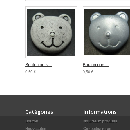
Bouton ours...
Bouton ours...
0,50 €
0,50 €
Catégories
Informations
Bouton
Nouveaux produits
Nouveautés
Contactez-nous