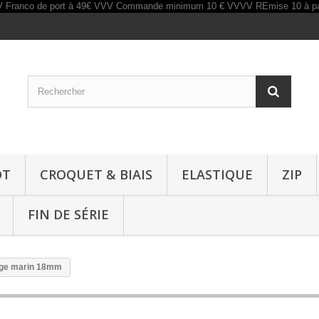
OT
CROQUET & BIAIS
ELASTIQUE
ZIP
FIN DE SÉRIE
eige marin 18mm