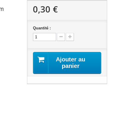
0,30 €
mm
Quantité :
Ajouter au
panier