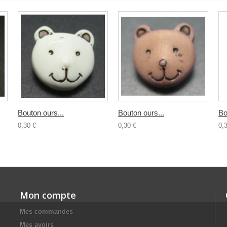
Bouton ours...
Bouton ours...
Bo
0,30 €
0,30 €
0,
Mon compte
Mes commandes
Mes avoirs