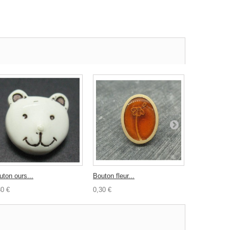
uton ours...
Bouton fleur...
Bouton fleur
30 €
0,30 €
0,30 €