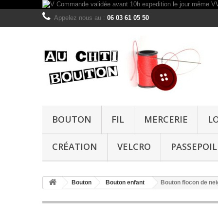
Appelez nous au :
06 03 61 05 50
BOUTON
FIL
MERCERIE
L
CRÉATION
VELCRO
PASSEPOIL
Bouton
Bouton enfant
Bouton flocon de n