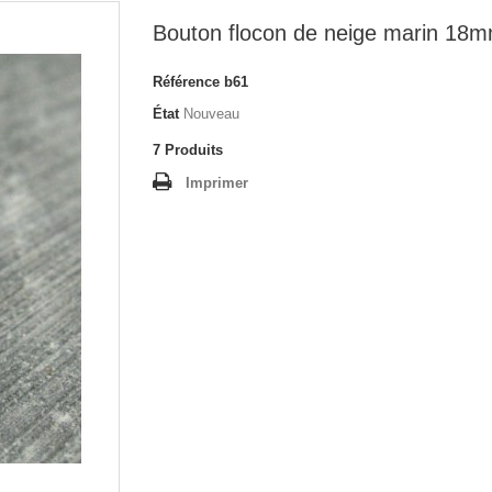
Bouton flocon de neige marin 18
Référence
b61
État
Nouveau
7
Produits
Imprimer