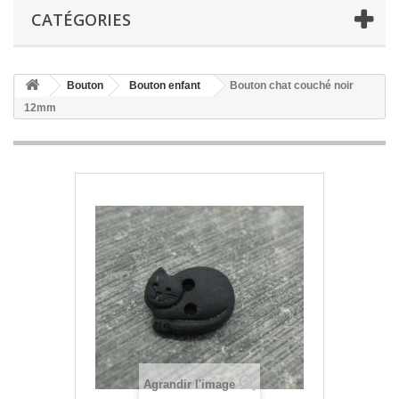
CATÉGORIES
Bouton
Bouton enfant
Bouton chat couché noir
12mm
Agrandir l'image