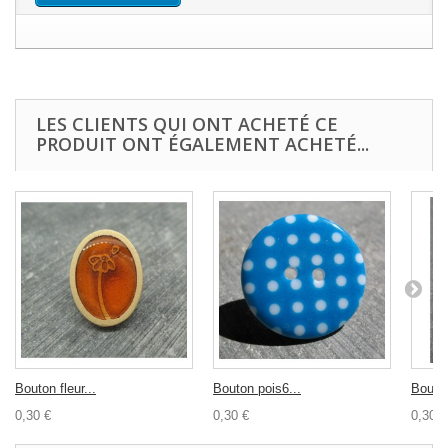
LES CLIENTS QUI ONT ACHETÉ CE
PRODUIT ONT ÉGALEMENT ACHETÉ...
Bouton fleur...
Bouton pois6...
Bouton
0,30 €
0,30 €
0,30 €