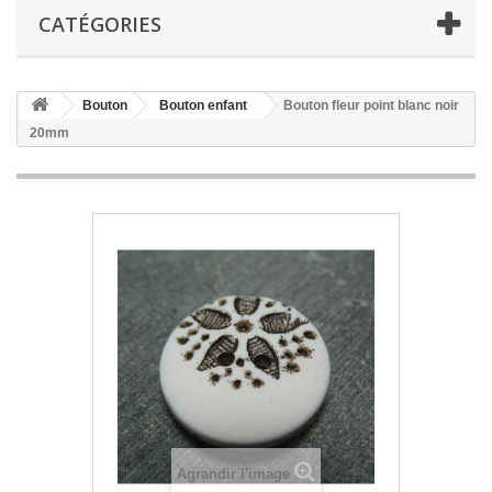
CATÉGORIES
Bouton
Bouton enfant
Bouton fleur point blanc noir
20mm
Agrandir l'image