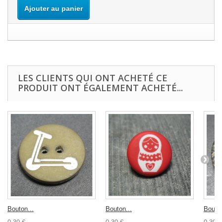
Ajouter au panier
LES CLIENTS QUI ONT ACHETÉ CE
PRODUIT ONT ÉGALEMENT ACHETÉ...
Bouton...
Bouton...
Bouton