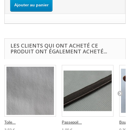
Ajouter au panier
LES CLIENTS QUI ONT ACHETÉ CE
PRODUIT ONT ÉGALEMENT ACHETÉ...
Toile...
Passepoil...
Bouton