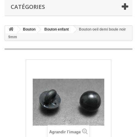
CATÉGORIES
Bouton
Bouton enfant
Bouton oeil demi boule noir
9mm
Agrandir l'image