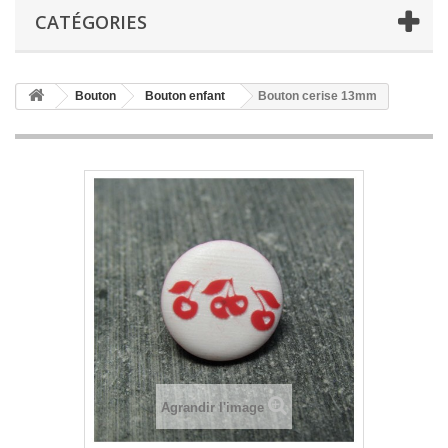
CATÉGORIES
Bouton
Bouton enfant
Bouton cerise 13mm
Agrandir l'image