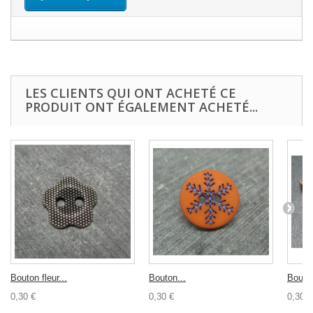
LES CLIENTS QUI ONT ACHETÉ CE
PRODUIT ONT ÉGALEMENT ACHETÉ...
Bouton fleur...
Bouton...
Bouton
0,30 €
0,30 €
0,30 €