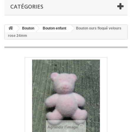
CATÉGORIES
Bouton
Bouton enfant
Bouton ours floqué velours
rose 24mm
Agrandir l'image