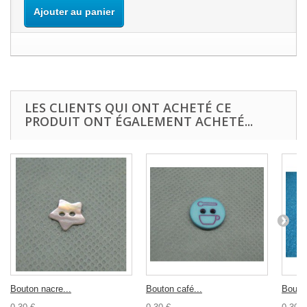
Ajouter au panier
LES CLIENTS QUI ONT ACHETÉ CE
PRODUIT ONT ÉGALEMENT ACHETÉ...
Bouton nacre...
Bouton café...
Bouton