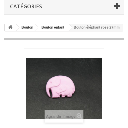
CATÉGORIES
Bouton
Bouton enfant
Bouton éléphant rose 27mm
Agrandir l'image