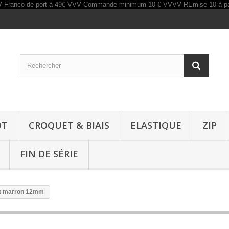
OT
CROQUET & BIAIS
ELASTIQUE
ZIP
FIN DE SÉRIE
nt marron 12mm