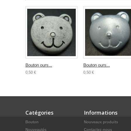
Bouton ours...
Bouton ours...
0,50 €
0,50 €
Catégories
Informations
Bouton
Nouveaux produits
Nouveautés
Contactez-nous