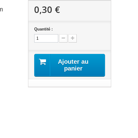
0,30 €
m
Quantité :
Ajouter au
panier