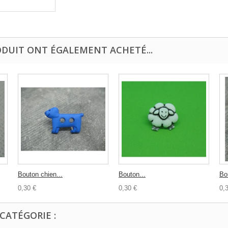
ODUIT ONT ÉGALEMENT ACHETÉ...
Bouton chien...
Bouton...
Bou
0,30 €
0,30 €
0,
CATÉGORIE :