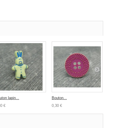
ton lapin...
Bouton...
Bouton crab
30 €
0,30 €
0,30 €