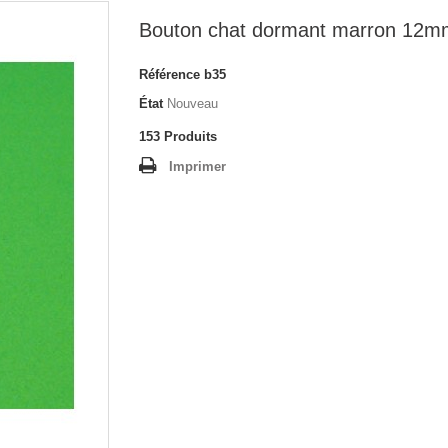
Bouton chat dormant marron 12m
Référence
b35
État
Nouveau
153
Produits
Imprimer