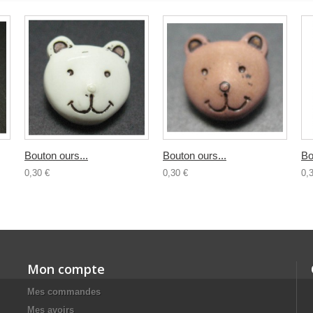
Bouton ours...
Bouton ours...
Bo
0,30 €
0,30 €
0,
Mon compte
Mes commandes
Mes avoirs