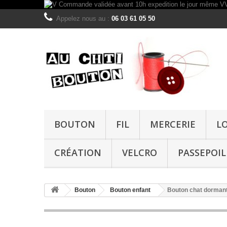
Appelez nous au :
06 03 61 05 50
BOUTON
FIL
MERCERIE
L
CRÉATION
VELCRO
PASSEPOIL
Bouton
Bouton enfant
Bouton chat dorma