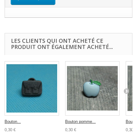
LES CLIENTS QUI ONT ACHETÉ CE
PRODUIT ONT ÉGALEMENT ACHETÉ...
Bouton...
Bouton pomme...
Bouton
0,30 €
0,30 €
0,30 €