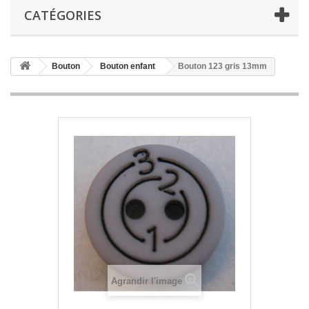
CATÉGORIES
Bouton
Bouton enfant
Bouton 123 gris 13mm
Agrandir l'image