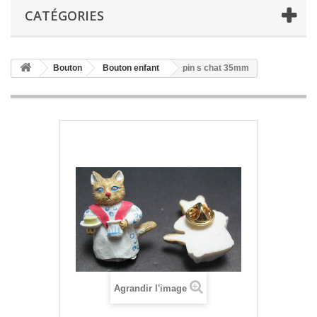
CATÉGORIES
Bouton
Bouton enfant
pin s chat 35mm
Agrandir l'image