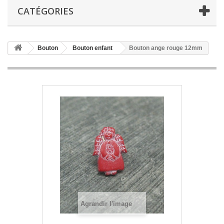
CATÉGORIES
Bouton
Bouton enfant
Bouton ange rouge 12mm
Agrandir l'image