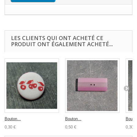
LES CLIENTS QUI ONT ACHETÉ CE
PRODUIT ONT ÉGALEMENT ACHETÉ...
Bouton...
Bouton...
Bouton
0,30 €
0,50 €
0,30 €