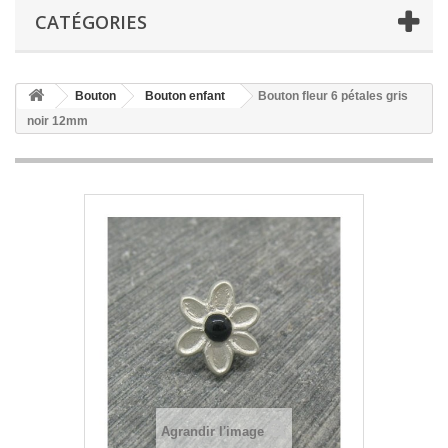
CATÉGORIES
Bouton
Bouton enfant
Bouton fleur 6 pétales gris
noir 12mm
Agrandir l'image