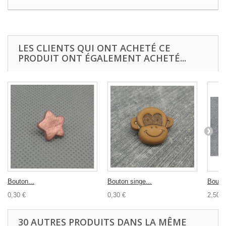
LES CLIENTS QUI ONT ACHETÉ CE
PRODUIT ONT ÉGALEMENT ACHETÉ...
Bouton...
Bouton singe...
Bouton
0,30 €
0,30 €
2,50 €
30 AUTRES PRODUITS DANS LA MÊME