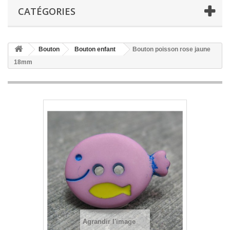
CATÉGORIES
Bouton
Bouton enfant
Bouton poisson rose jaune
18mm
Agrandir l'image