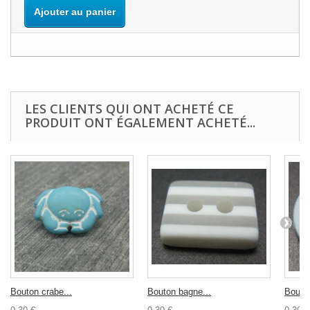
Ajouter au panier
LES CLIENTS QUI ONT ACHETÉ CE
PRODUIT ONT ÉGALEMENT ACHETÉ...
Bouton crabe...
Bouton bagne...
Bouton