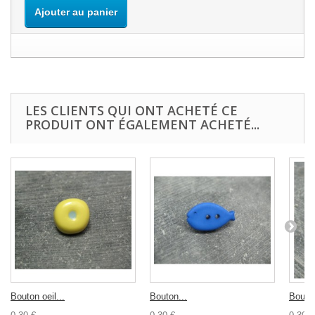
Ajouter au panier
LES CLIENTS QUI ONT ACHETÉ CE
PRODUIT ONT ÉGALEMENT ACHETÉ...
Bouton oeil...
Bouton...
Bouton