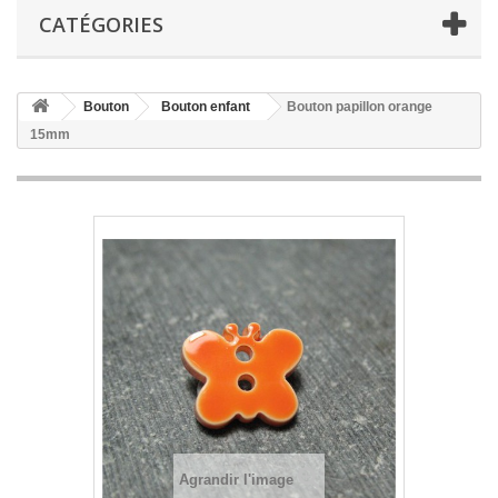
CATÉGORIES
Bouton
Bouton enfant
Bouton papillon orange
15mm
Agrandir l'image