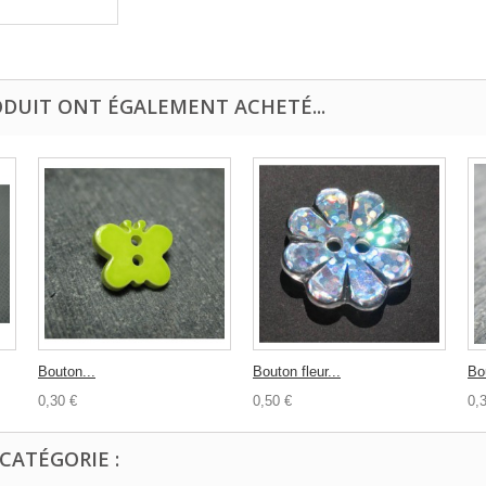
ODUIT ONT ÉGALEMENT ACHETÉ...
Bouton...
Bouton fleur...
Bo
0,30 €
0,50 €
0,
CATÉGORIE :