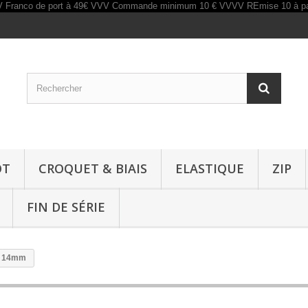
OT
CROQUET & BIAIS
ELASTIQUE
ZIP
FIN DE SÉRIE
ir 14mm