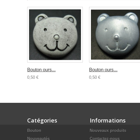
Bouton ours...
Bouton ours...
0,50 €
0,50 €
Catégories
Informations
Bouton
Nouveaux produits
Nouveautés
Contactez-nous