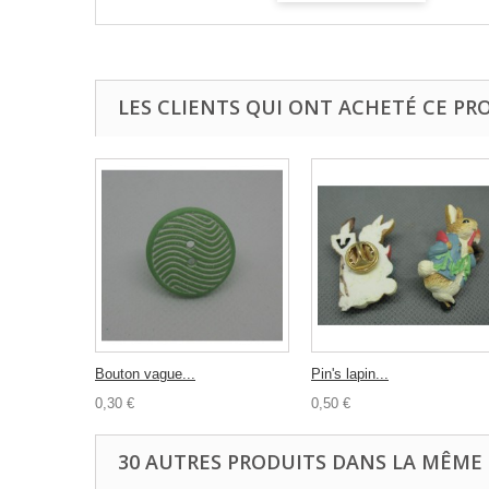
LES CLIENTS QUI ONT ACHETÉ CE PR
Bouton vague...
Pin's lapin...
0,30 €
0,50 €
30 AUTRES PRODUITS DANS LA MÊME 