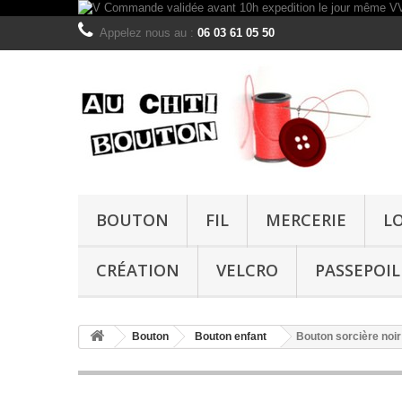
Appelez nous au :
06 03 61 05 50
BOUTON
FIL
MERCERIE
L
CRÉATION
VELCRO
PASSEPOIL
Bouton
Bouton enfant
Bouton sorcière no