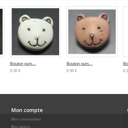
Bouton ours...
Bouton ours...
Bo
0,30 €
0,30 €
0,
Mon compte
Mes commandes
Mes avoirs