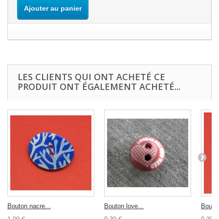
Ajouter au panier
LES CLIENTS QUI ONT ACHETÉ CE
PRODUIT ONT ÉGALEMENT ACHETÉ...
Bouton nacre...
Bouton love...
Bouton