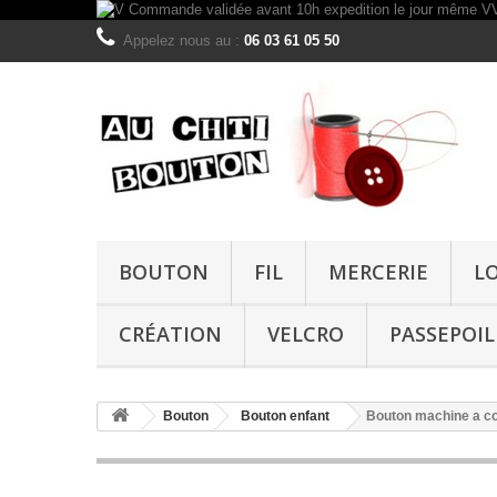
Appelez nous au :
06 03 61 05 50
BOUTON
FIL
MERCERIE
L
CRÉATION
VELCRO
PASSEPOIL
Bouton
Bouton enfant
Bouton machine a 