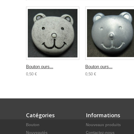
Bouton ours...
Bouton ours...
0,50 €
0,50 €
Catégories
Informations
Bouton
Nouveaux produits
Nouveautés
Contactez-nous