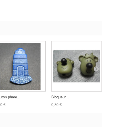
uton phare...
Bloqueur...
Bouton sapi
30 €
0,80 €
0,30 €