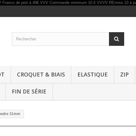
OT
CROQUET & BIAIS
ELASTIQUE
ZIP
FIN DE SÉRIE
coudre 31mm