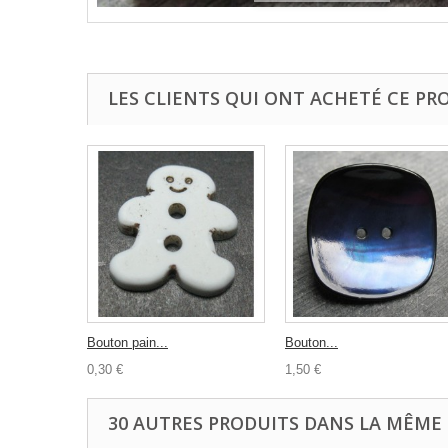
LES CLIENTS QUI ONT ACHETÉ CE PR
Bouton pain...
Bouton...
0,30 €
1,50 €
30 AUTRES PRODUITS DANS LA MÊME 