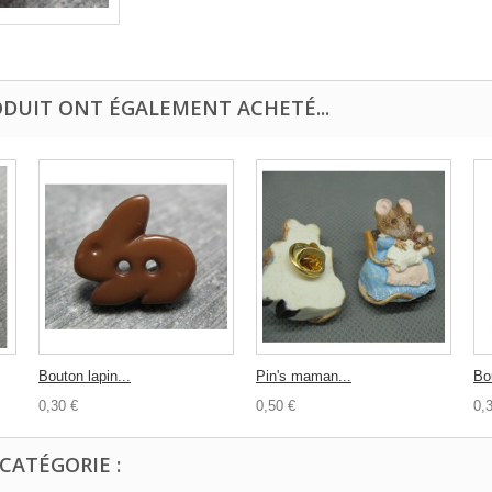
ODUIT ONT ÉGALEMENT ACHETÉ...
Bouton lapin...
Pin's maman...
Bo
0,30 €
0,50 €
0,
CATÉGORIE :