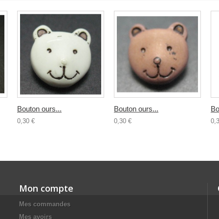
Bouton ours...
Bouton ours...
Bo
0,30 €
0,30 €
0,
Mon compte
Mes commandes
Mes avoirs